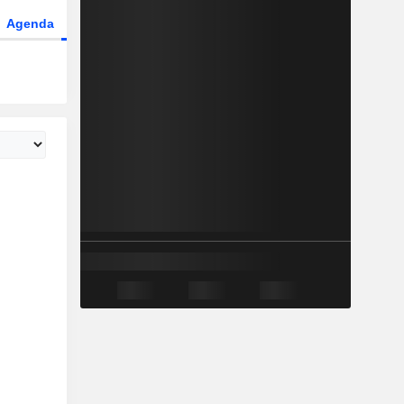
Agenda
Secteur
Fonds et ETFs