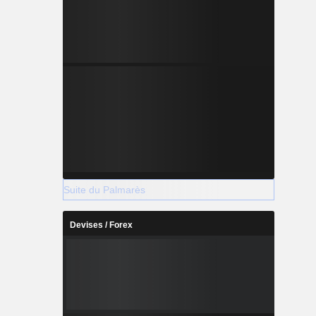
Suite du Palmarès
Devises / Forex