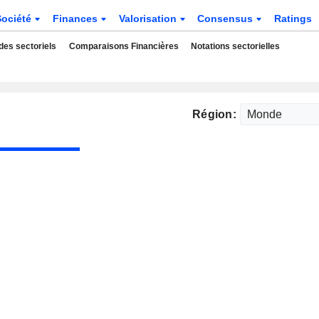
Société
Finances
Valorisation
Consensus
Ratings
des sectoriels
Comparaisons Financières
Notations sectorielles
Région: