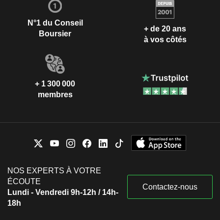
N°1 du Conseil
+ de 20 ans
Boursier
à vos côtés
+ 1 300 000
membres
NOS EXPERTS À VOTRE
ÉCOUTE
Contactez-nous
Lundi - Vendredi 9h-12h / 14h-
18h