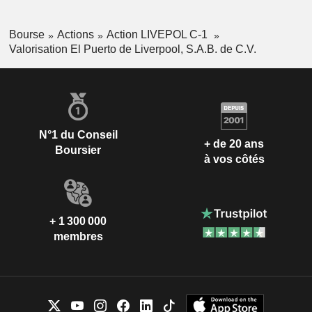
Bourse
Actions
Action LIVEPOL C-1
Valorisation El Puerto de Liverpool, S.A.B. de C.V.
N°1 du Conseil
+ de 20 ans
Boursier
à vos côtés
+ 1 300 000
membres