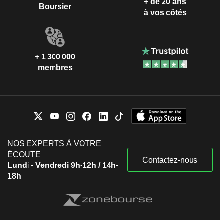
+ de 20 ans
Boursier
à vos côtés
+ 1 300 000
membres
NOS EXPERTS À VOTRE
ÉCOUTE
Contactez-nous
Lundi - Vendredi 9h-12h / 14h-
18h