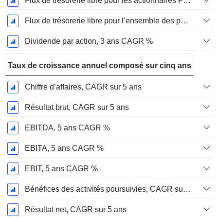
Flux de trésorerie libre pour les actionnaires FCFE, CAGR sur 3 ans
Flux de trésorerie libre pour l’ensemble des pourvoyeurs de fonds (créanciers et actionnaires) FCFF, CAGR sur 3 ans
Dividende par action, 3 ans CAGR %
Taux de croissance annuel composé sur cinq ans
Chiffre d’affaires, CAGR sur 5 ans
Résultat brut, CAGR sur 5 ans
EBITDA, 5 ans CAGR %
EBITA, 5 ans CAGR %
EBIT, 5 ans CAGR %
Bénéfices des activités poursuivies, CAGR sur 5 ans
Résultat net, CAGR sur 5 ans