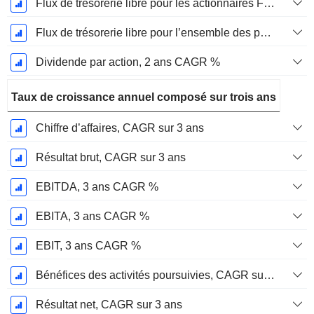
Flux de trésorerie libre pour les actionnaires FCFE, CAGR sur 2 ans
Flux de trésorerie libre pour l’ensemble des pourvoyeurs de fonds (créanciers et actionnaires) FCFF, CAGR sur 2 ans
Dividende par action, 2 ans CAGR %
Taux de croissance annuel composé sur trois ans
Chiffre d’affaires, CAGR sur 3 ans
Résultat brut, CAGR sur 3 ans
EBITDA, 3 ans CAGR %
EBITA, 3 ans CAGR %
EBIT, 3 ans CAGR %
Bénéfices des activités poursuivies, CAGR sur 3 ans
Résultat net, CAGR sur 3 ans