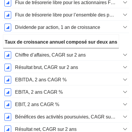
Flux de trésorerie libre pour les actionnaires FCFE, Croissance 1 an
Flux de trésorerie libre pour l’ensemble des pourvoyeurs de fonds (créanciers et actionnaires) FCFF, Croissance 1 an
Dividende par action, 1 an de croissance
Taux de croissance annuel composé sur deux ans
Chiffre d’affaires, CAGR sur 2 ans
Résultat brut, CAGR sur 2 ans
EBITDA, 2 ans CAGR %
EBITA, 2 ans CAGR %
EBIT, 2 ans CAGR %
Bénéfices des activités poursuivies, CAGR sur 2 ans
Résultat net, CAGR sur 2 ans