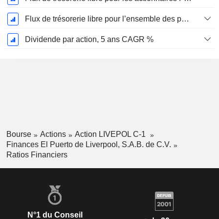
Flux de trésorerie libre pour l’ensemble des pourvoyeurs de fonds (créanciers et actionnaires) FCFF, CAGR sur 5 ans
Dividende par action, 5 ans CAGR %
Bourse
Actions
Action LIVEPOL C-1
Finances El Puerto de Liverpool, S.A.B. de C.V.
Ratios Financiers
N°1 du Conseil