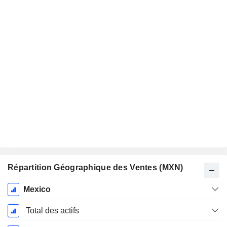
Répartition Géographique des Ventes (MXN)
Période
Mexico
Fiscale:
Décembre
Total des actifs