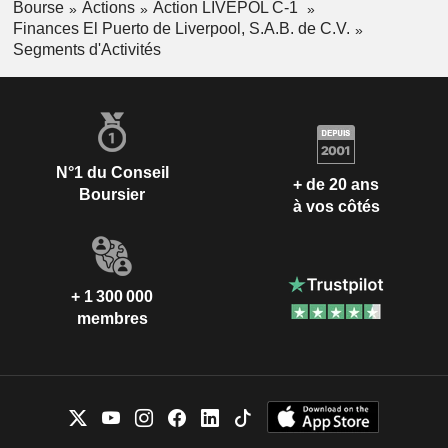
Bourse
Actions
Action LIVEPOL C-1
Finances El Puerto de Liverpool, S.A.B. de C.V.
Segments d'Activités
N°1 du Conseil
+ de 20 ans
Boursier
à vos côtés
+ 1 300 000
membres