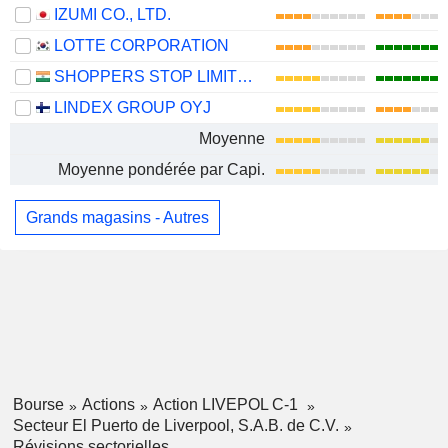
IZUMI CO., LTD.
LOTTE CORPORATION
SHOPPERS STOP LIMITED
LINDEX GROUP OYJ
Moyenne
Moyenne pondérée par Capi.
Grands magasins - Autres
Bourse
Actions
Action LIVEPOL C-1
Secteur El Puerto de Liverpool, S.A.B. de C.V.
Révisions sectorielles