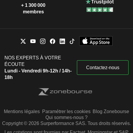
+ 1 300 000
membres
NOS EXPERTS À VOTRE
ÉCOUTE
Contactez-nous
Lundi - Vendredi 9h-12h / 14h-
18h
Mentions légales
Paramétrer les cookies
Blog Zonebourse
Qui sommes-nous ?
Copyright © 2026 Surperformance SAS. Tous droits réservés.
Les cotations sont fournies par Factset, Morningstar et S&P