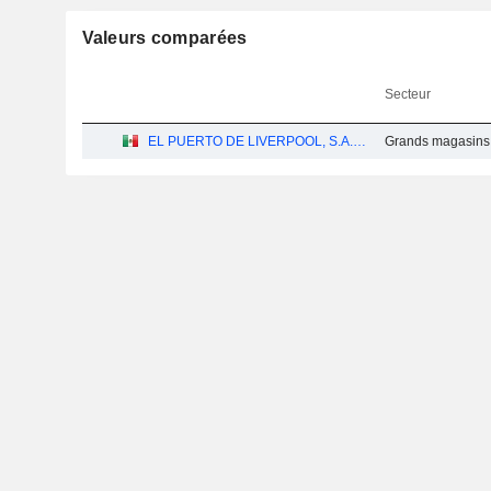
Valeurs comparées
Secteur
EL PUERTO DE LIVERPOOL, S.A.B. DE C.V.
Grands magasins 