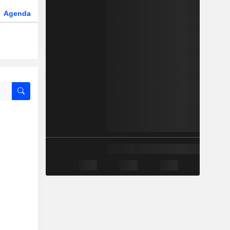
Agenda
Secteur
Fonds et ETFs