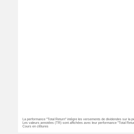
La performance "Total Return" intègre les versements de dividendes sur la p
Les valeurs annotées (TR) sont affichées avec leur performance "Total Retur
Cours en clôtures