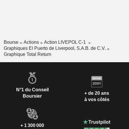
Bourse
Actions
Action LIVEPOL C-1
Graphiques El Puerto de Liverpool, S.A.B. de C.V.
Graphique Total Return
N°1 du Conseil
+ de 20 ans
Boursier
à vos côtés
+ 1 300 000