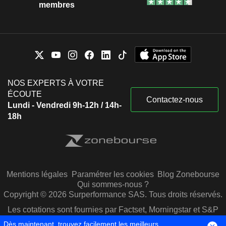
membres
NOS EXPERTS À VOTRE
ÉCOUTE
Contactez-nous
Lundi - Vendredi 9h-12h / 14h-
18h
Mentions légales
Paramétrer les cookies
Blog Zonebourse
Qui sommes-nous ?
Copyright © 2026 Surperformance SAS. Tous droits réservés.
Les cotations sont fournies par Factset, Morningstar et S&P
Capital IQ
Dès maintenant, trouvez facilement les meilleurs