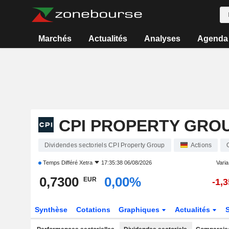
Marchés
Actualités
Analyses
Agenda
CPI PROPERTY GRO
Dividendes sectoriels CPI Property Group
Actions
Temps Différé
Xetra
17:35:38 06/08/2026
Varia.
0,7300
0,00%
EUR
-1,
Synthèse
Cotations
Graphiques
Actualités