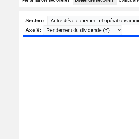
Performances sectorielles
Dividendes sectoriels
Comparaiso
Secteur:
Axe X: