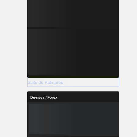
Suite du Palmarès
Devises / Forex