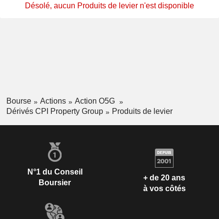
Désolé, aucun Produits de levier n'est disponible
Bourse
Actions
Action O5G
Dérivés CPI Property Group
Produits de levier
N°1 du Conseil
+ de 20 ans
Boursier
à vos côtés