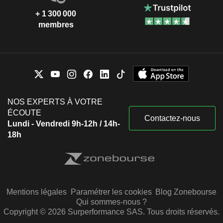
+ 1 300 000
membres
NOS EXPERTS À VOTRE
ÉCOUTE
Contactez-nous
Lundi - Vendredi 9h-12h / 14h-
18h
Mentions légales
Paramétrer les cookies
Blog Zonebourse
Qui sommes-nous ?
Copyright © 2026 Surperformance SAS. Tous droits réservés.