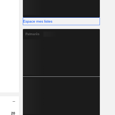
Espace mes listes
Palmarès
2023
2024
2025