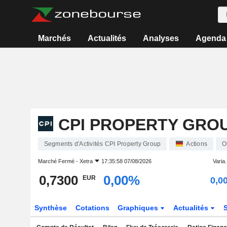
Marchés
Actualités
Analyses
Agenda
CPI PROPERTY GRO
Segments d'Activités CPI Property Group
Actions
O
Marché Fermé -
Xetra
17:35:58 07/08/2026
Varia.
0,7300
0,00%
EUR
0,0
Synthèse
Cotations
Graphiques
Actualités