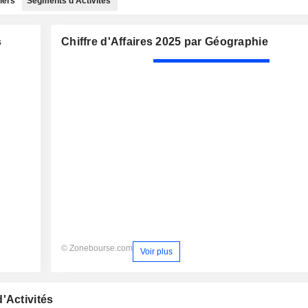
iers
Segments d'Activités
s
Chiffre d'Affaires 2025 par Géographie
© Zonebourse.com
Voir plus
'Activités