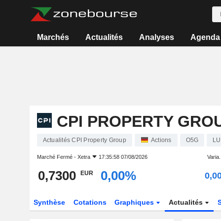
Marchés
Actualités
Analyses
Agenda
CPI PROPERTY GRO
Actualités CPI Property Group
Actions
O5G
LU
Marché Fermé -
Xetra
17:35:58 07/08/2026
Varia.
0,7300
0,00%
EUR
0,0
Synthèse
Cotations
Graphiques
Actualités