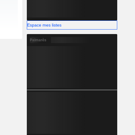
Espace mes listes
Palmarès