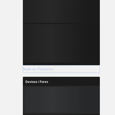
Suite du Palmarès
Devises / Forex