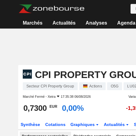
Marchés
Actualités
Analyses
Agenda
CPI PROPERTY GRO
Secteur CPI Property Group
Actions
O5G
LU0
Marché Fermé -
Xetra
17:35:38 06/08/2026
Varia.
0,7300
0,00%
EUR
-1,
Synthèse
Cotations
Graphiques
Actualités