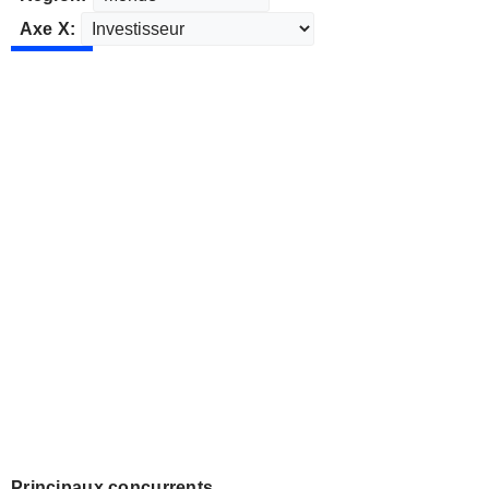
Axe X:
Principaux concurrents