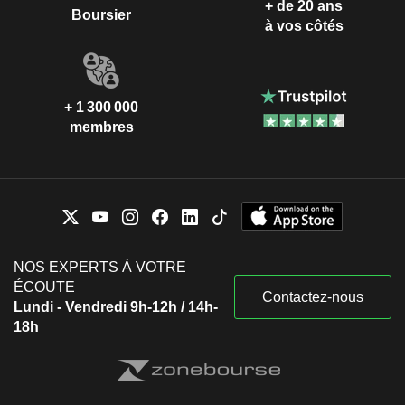
+ de 20 ans
Boursier
à vos côtés
+ 1 300 000
membres
NOS EXPERTS À VOTRE
ÉCOUTE
Contactez-nous
Lundi - Vendredi 9h-12h / 14h-
18h