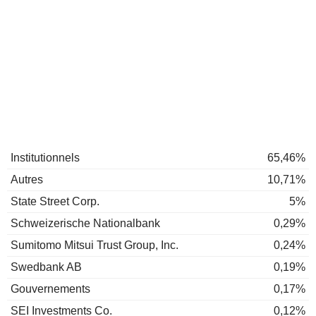
Institutionnels
65,46%
Autres
10,71%
State Street Corp.
5%
Schweizerische Nationalbank
0,29%
Sumitomo Mitsui Trust Group, Inc.
0,24%
Swedbank AB
0,19%
Gouvernements
0,17%
SEI Investments Co.
0,12%