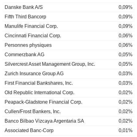
Danske Bank A/S
0,09%
Fifth Third Bancorp
0,09%
Manulife Financial Corp.
0,09%
Cincinnati Financial Corp.
0,06%
Personnes physiques
0,06%
Commerzbank AG
0,05%
Silvercrest Asset Management Group, Inc.
0,05%
Zurich Insurance Group AG
0,03%
First Financial Bankshares, Inc.
0,03%
Old Republic International Corp.
0,02%
Peapack-Gladstone Financial Corp.
0,02%
Cullen/Frost Bankers, Inc.
0,02%
Banco Bilbao Vizcaya Argentaria SA
0,02%
Associated Banc-Corp
0,01%