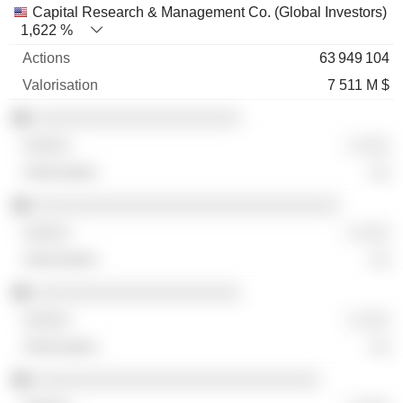
Capital Research & Management Co. (Global Investors)
1,622 %
63 949 104
7 511 M $
░░░░░░░░░░░░░░░░░░░░░
░ ░░░
░░
░░░░░░░░░░░░░░░░░░░░░░░░░░░░░░░
░ ░░░
░░
░░░░░░░░░░░░░░░░░░░░░
░ ░░░
░░
░░░░░░░░░░░░░░░░░░░░░░░░░░░░░