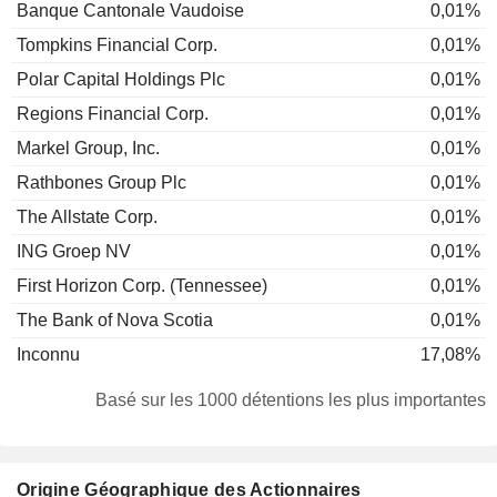
Banque Cantonale Vaudoise
0,01%
Tompkins Financial Corp.
0,01%
Polar Capital Holdings Plc
0,01%
Regions Financial Corp.
0,01%
Markel Group, Inc.
0,01%
Rathbones Group Plc
0,01%
The Allstate Corp.
0,01%
ING Groep NV
0,01%
First Horizon Corp. (Tennessee)
0,01%
The Bank of Nova Scotia
0,01%
Inconnu
17,08%
Basé sur les 1000 détentions les plus importantes
Origine Géographique des Actionnaires