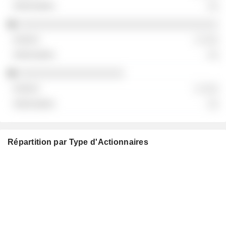
░░
░░░░░░░░░░░░░░░░░░░░░░░░░░░░░░░░░░░░
░ ░░░
░░
░░░░░░░░░░░░░░░░░░░
░ ░░░
░░
Répartition par Type d'Actionnaires