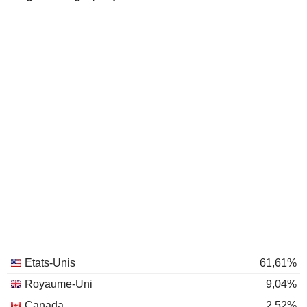
Etats-Unis
61,61%
Royaume-Uni
9,04%
Canada
2,52%