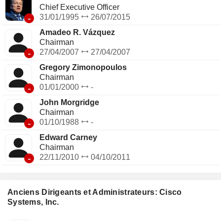
Chief Executive Officer
-
31/01/1995
26/07/2015
Amadeo R. Vázquez
Chairman
-
27/04/2007
27/04/2007
Gregory Zimonopoulos
Chairman
-
01/01/2000
-
John Morgridge
Chairman
-
01/10/1988
-
Edward Carney
Chairman
-
22/11/2010
04/10/2011
Anciens Dirigeants et Administrateurs: Cisco
Systems, Inc.