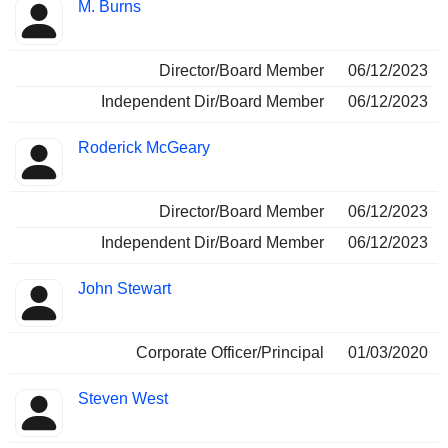
Fonctions
M. Burns
Insider
occupées
Director/Board Member
06/12/2023
Independent Dir/Board Member
06/12/2023
Roderick McGeary
Director/Board Member
06/12/2023
Independent Dir/Board Member
06/12/2023
John Stewart
Corporate Officer/Principal
01/03/2020
Steven West