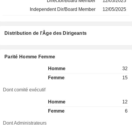
Director/Board Member
12/05/2025
Independent Dir/Board Member
12/05/2025
Distribution de l'Âge des Dirigeants
Parité Homme Femme
Homme
32
Femme
15
Dont comité exécutif
Homme
12
Femme
6
Dont Administrateurs