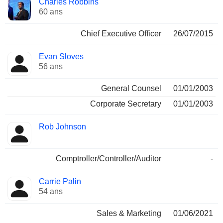
Charles Robbins
Dirigeant
occupées
60 ans
Chief Executive Officer
26/07/2015
Evan Sloves
56 ans
General Counsel
01/01/2003
Corporate Secretary
01/01/2003
Rob Johnson
Comptroller/Controller/Auditor
-
Carrie Palin
54 ans
Sales & Marketing
01/06/2021