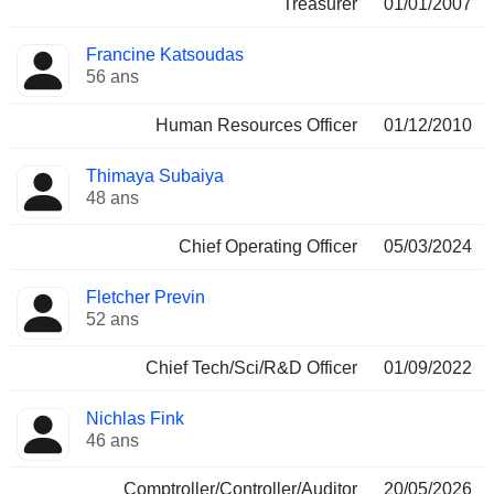
Treasurer
01/01/2007
Francine Katsoudas
56 ans
Human Resources Officer
01/12/2010
Thimaya Subaiya
48 ans
Chief Operating Officer
05/03/2024
Fletcher Previn
52 ans
Chief Tech/Sci/R&D Officer
01/09/2022
Nichlas Fink
46 ans
Comptroller/Controller/Auditor
20/05/2026