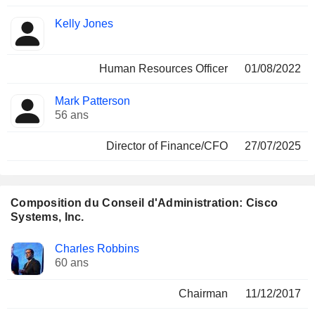
Kelly Jones
Human Resources Officer
01/08/2022
Mark Patterson
56 ans
Director of Finance/CFO
27/07/2025
Composition du Conseil d'Administration: Cisco
Systems, Inc.
Administrateur
Comités
Charles Robbins
60 ans
Chairman
11/12/2017