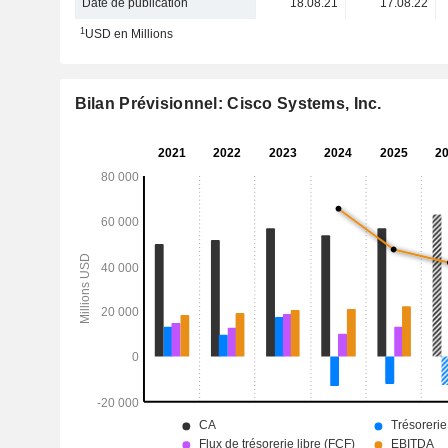
Date de publication
18.08.21
17.08.22
1
USD en Millions
Bilan Prévisionnel: Cisco Systems, Inc.