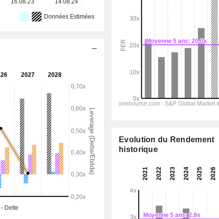
16.08.23
14.08.24
13.08.25
-
-
Données Estimées
Evolution du Rendement
historique