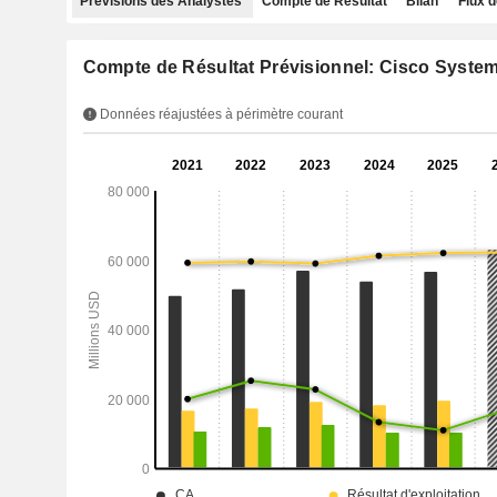
Prévisions des Analystes
Compte de Résultat
Bilan
Flux d
Compte de Résultat Prévisionnel: Cisco Systems
Données réajustées à périmètre courant