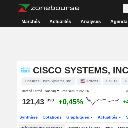
Marchés
Actualités
Analyses
Agenda
CISCO SYSTEMS, INC
Finances Cisco Systems, Inc.
Actions
CSCO
U
Marché Fermé -
Nasdaq
22:00:00 07/08/2026
V
121,43
+0,45%
USD
+
Synthèse
Cotations
Graphiques
Actualités