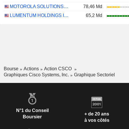
MOTOROLA SOLUTIONS, INC.
78,46 Md
LUMENTUM HOLDINGS INC.
65,2 Md
Bourse
Actions
Action CSCO
Graphiques Cisco Systems, Inc.
Graphique Sectoriel
N°1 du Conseil
+ de 20 ans
Boursier
à vos côtés