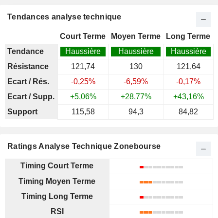
Tendances analyse technique
Court Terme
Moyen Terme
Long Terme
Tendance
Haussière
Haussière
Haussière
Résistance
121,74
130
121,64
Ecart / Rés.
-0,25%
-6,59%
-0,17%
Ecart / Supp.
+5,06%
+28,77%
+43,16%
Support
115,58
94,3
84,82
Ratings Analyse Technique Zonebourse
Timing Court Terme
Timing Moyen Terme
Timing Long Terme
RSI