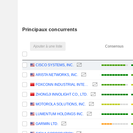
Principaux concurrents
Ajouter à une liste
Consensus
CISCO SYSTEMS, INC.
ARISTA NETWORKS, INC.
FOXCONN INDUSTRIAL INTERNET CO., LTD.
ZHONGJI INNOLIGHT CO., LTD.
MOTOROLA SOLUTIONS, INC.
LUMENTUM HOLDINGS INC.
GARMIN LTD.