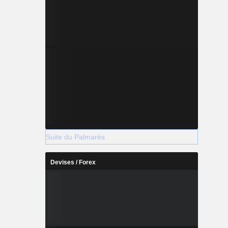
Suite du Palmarès
Devises / Forex