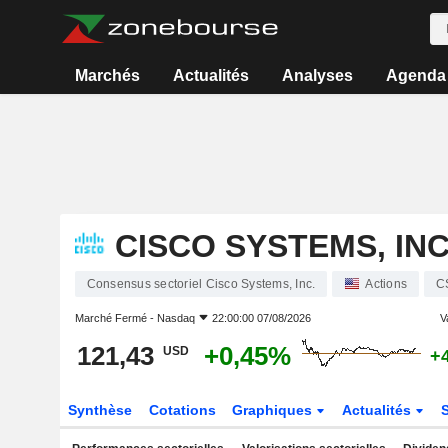
Marchés
Actualités
Analyses
Agenda
CISCO SYSTEMS, INC
Consensus sectoriel Cisco Systems, Inc.
Actions
C
Marché Fermé -
Nasdaq
22:00:00 07/08/2026
V
121,43
+0,45%
USD
+
Synthèse
Cotations
Graphiques
Actualités