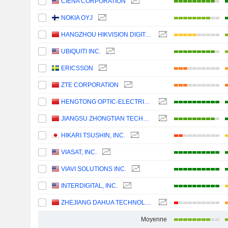
CIENA CORPORATION
NOKIA OYJ
HANGZHOU HIKVISION DIGITAL TECHNOLOGY CO., LTD.
UBIQUITI INC.
ERICSSON
ZTE CORPORATION
HENGTONG OPTIC-ELECTRIC CO., LTD.
JIANGSU ZHONGTIAN TECHNOLOGY CO., LTD.
HIKARI TSUSHIN, INC.
VIASAT, INC.
VIAVI SOLUTIONS INC.
INTERDIGITAL, INC.
ZHEJIANG DAHUA TECHNOLOGY CO., LTD.
Moyenne