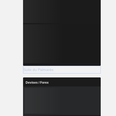
Suite du Palmarès
Devises / Forex