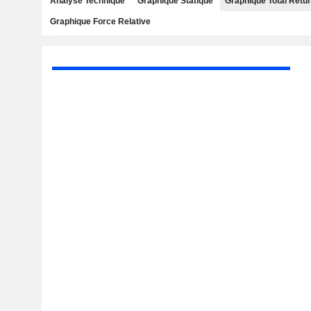
Analyse Technique
Graphique Statique
Graphique Total Retu
Graphique Force Relative