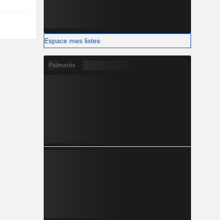
Espace mes listes
Palmarès