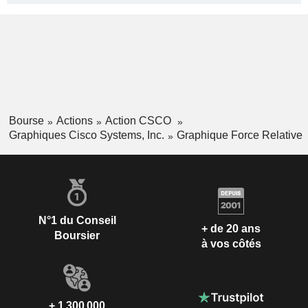
Bourse
Actions
Action CSCO
Graphiques Cisco Systems, Inc.
Graphique Force Relative
N°1 du Conseil
+ de 20 ans
Boursier
à vos côtés
+ 1 300 000