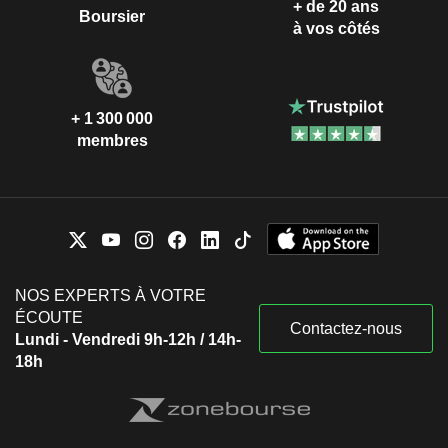
+ de 20 ans
Boursier
à vos côtés
+ 1 300 000
membres
NOS EXPERTS À VOTRE
ÉCOUTE
Contactez-nous
Lundi - Vendredi 9h-12h / 14h-
18h