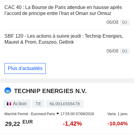
CAC 40 : La Bourse de Paris attendue en hausse après
l'accord de principe entre l'Iran et Oman sur Ormuz
06/08
DJ
SBF 120 - Les actions à suivre jeudi : Technip Energies,
Maurel & Prom, Eurazeo, Getlink
06/08
DJ
Plus d'actualités
TECHNIP ENERGIES N.V.
Action
TE
NL0014559478
Marché Fermé -
Euronext Paris
17:55:00 07/08/2026
Varia. 1 janv.
EUR
-1,42%
29,22
-10,04%