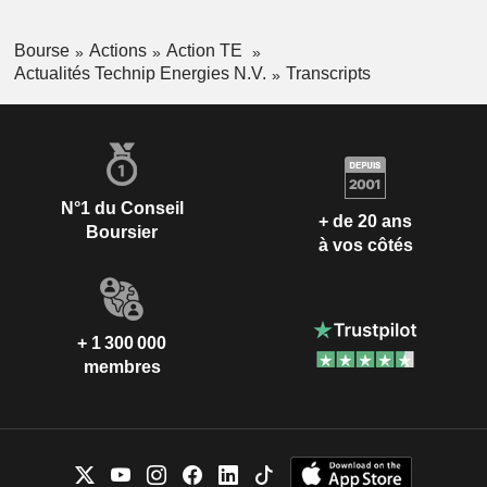
Bourse
Actions
Action TE
Actualités Technip Energies N.V.
Transcripts
N°1 du Conseil
+ de 20 ans
Boursier
à vos côtés
+ 1 300 000
membres