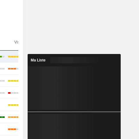
n
Visibilité
Consensus
Ma Liste