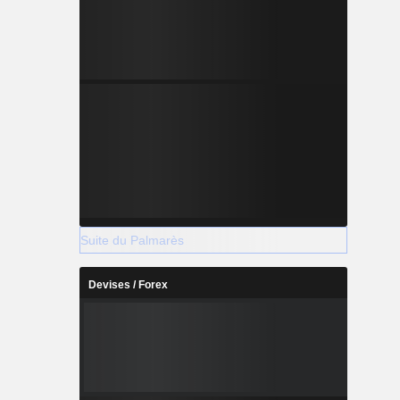
Suite du Palmarès
Devises / Forex