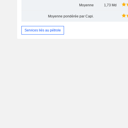
Moyenne
1,73 Md
Moyenne pondérée par Capi.
Services liés au pétrole