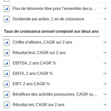
Flux de trésorerie libre pour l’ensemble des pourvoyeurs de fonds (créanciers et actionnaires) FCFF, Croissance 1 an
Dividende par action, 1 an de croissance
Taux de croissance annuel composé sur deux ans
Chiffre d’affaires, CAGR sur 2 ans
Résultat brut, CAGR sur 2 ans
EBITDA, 2 ans CAGR %
EBITA, 2 ans CAGR %
EBIT, 2 ans CAGR %
Bénéfices des activités poursuivies, CAGR sur 2 ans
Résultat net, CAGR sur 2 ans