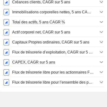
Créances clients, CAGR sur 5 ans
Immobilisations corporelles nettes, 5 ans CAGR %
Total des actifs, 5 ans CAGR %
Actif corporel net, CAGR sur 5 ans
Capitaux Propres ordinaires, CAGR sur 5 ans
Flux de trésorerie d’exploitation, CAGR sur 5 ans
CAPEX, CAGR sur 5 ans
Flux de trésorerie libre pour les actionnaires FCFE, CAGR sur 5 ans
Flux de trésorerie libre pour l’ensemble des pourvoyeurs de fonds (créanciers et actionnaires) FCFF, CAGR sur 5 ans