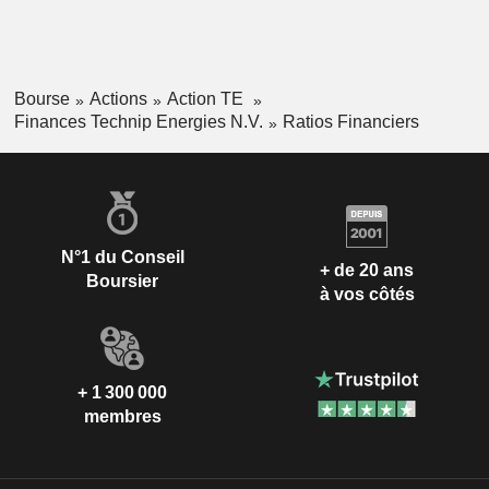
Bourse
Actions
Action TE
Finances Technip Energies N.V.
Ratios Financiers
N°1 du Conseil
+ de 20 ans
Boursier
à vos côtés
+ 1 300 000
membres