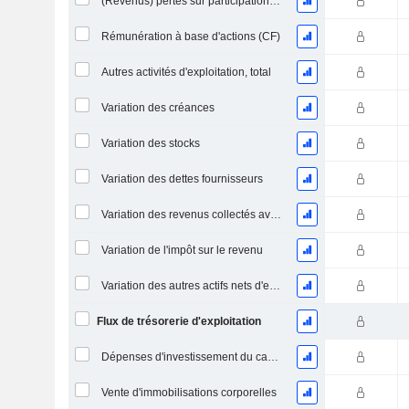
(Revenus) pertes sur participations - (CF)
Rémunération à base d'actions (CF)
Autres activités d'exploitation, total
Variation des créances
Variation des stocks
Variation des dettes fournisseurs
Variation des revenus collectés avant livraison
Variation de l'impôt sur le revenu
Variation des autres actifs nets d'exploitation
Flux de trésorerie d'exploitation
Dépenses d'investissement du capital (CAPEX)
Vente d'immobilisations corporelles