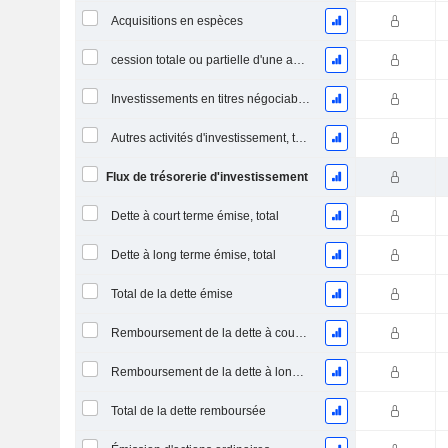
Acquisitions en espèces
cession totale ou partielle d'une activité
Investissements en titres négociables et en actions, total
Autres activités d'investissement, total
Flux de trésorerie d'investissement
Dette à court terme émise, total
Dette à long terme émise, total
Total de la dette émise
Remboursement de la dette à court terme, total
Remboursement de la dette à long terme, total
Total de la dette remboursée