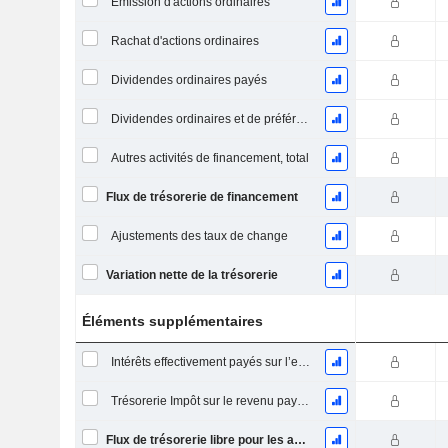
Émission d'actions ordinaires
Rachat d'actions ordinaires
Dividendes ordinaires payés
Dividendes ordinaires et de préférence payés
Autres activités de financement, total
Flux de trésorerie de financement
Ajustements des taux de change
Variation nette de la trésorerie
Éléments supplémentaires
Intérêts effectivement payés sur l’exercice
Trésorerie Impôt sur le revenu payé (remboursement)Impôt effectivement payé (remboursé) sur l’exercice
Flux de trésorerie libre pour les actionnaires FCFE