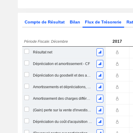
Compte de Résultat
Bilan
Flux de Trésorerie
Rat
2017
Période Fiscale: Décembre
Résultat net
Dépréciation et amortissement - CF
Dépréciation du goodwill et des actifs intangibles
Amortissements et dépréciations, Total
Amortissement des charges différées, Total - (CF)
(Gain) perte sur la vente d'investissements - (CF)
Dépréciation du coût d'acquisition d'actifs et dépenses de restructuration