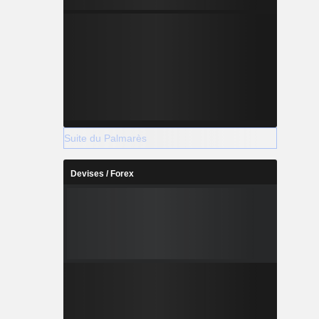
Suite du Palmarès
Devises / Forex