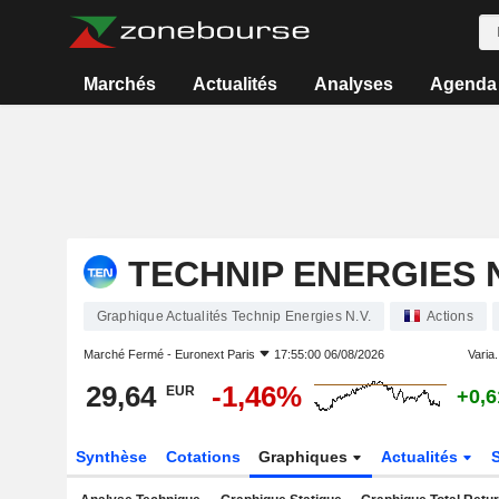
Marchés
Actualités
Analyses
Agenda
TECHNIP ENERGIES N
Graphique Actualités Technip Energies N.V.
Actions
Marché Fermé -
Euronext Paris
17:55:00 06/08/2026
Varia.
29,64
-1,46%
EUR
+0,
Synthèse
Cotations
Graphiques
Actualités