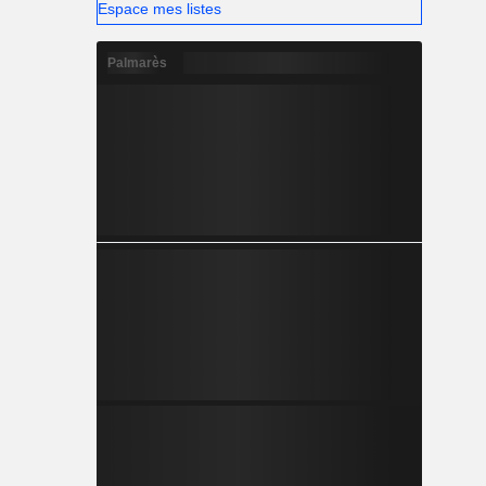
Espace mes listes
Palmarès