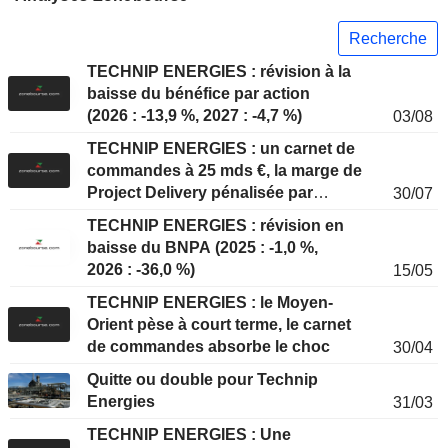
Recherche
TECHNIP ENERGIES : révision à la
baisse du bénéfice par action
(2026 : -13,9 %, 2027 : -4,7 %)
03/08
TECHNIP ENERGIES : un carnet de
commandes à 25 mds €, la marge de
Project Delivery pénalisée par
30/07
Ormuz
TECHNIP ENERGIES : révision en
baisse du BNPA (2025 : -1,0 %,
2026 : -36,0 %)
15/05
TECHNIP ENERGIES : le Moyen-
Orient pèse à court terme, le carnet
de commandes absorbe le choc
30/04
Quitte ou double pour Technip
Energies
31/03
TECHNIP ENERGIES : Une