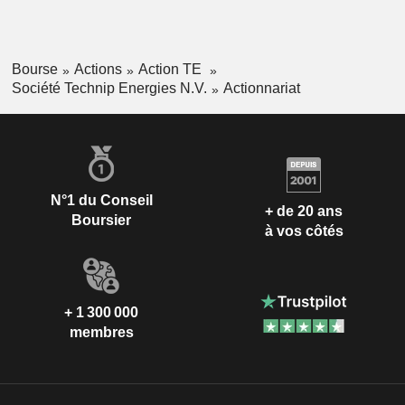
Bourse
Actions
Action TE
Société Technip Energies N.V.
Actionnariat
N°1 du Conseil
+ de 20 ans
Boursier
à vos côtés
+ 1 300 000
membres