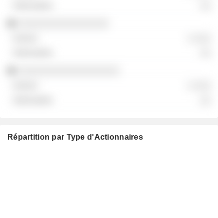
░░
░░░░░░░░░░░░░░░░░
░ ░░░
░░
░░░░░░░░░░░░░░░░░░░
░ ░░░
░░
Répartition par Type d'Actionnaires