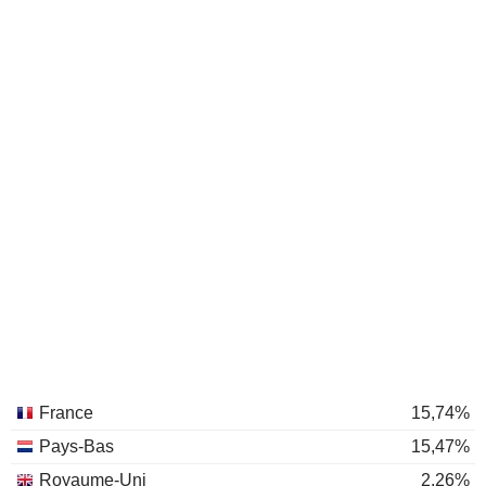
France
15,74%
Pays-Bas
15,47%
Royaume-Uni
2,26%