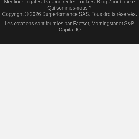
Mentions légales
Paramétrer les cookies
Blog Zonebourse
Qui sommes-nous ?
Copyright © 2026 Surperformance SAS. Tous droits réservés.
Les cotations sont fournies par Factset, Morningstar et S&P
Capital IQ