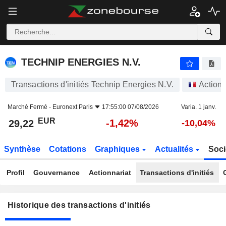
TECHNIP ENERGIES N.V.
TECHNIP ENERGIES N.V.
Transactions d'initiés Technip Energies N.V.
Action
Marché Fermé -
Euronext Paris
17:55:00 07/08/2026
Varia. 1 janv.
EUR
-1,42%
29,22
-10,04%
Synthèse
Cotations
Graphiques
Actualités
Soci
Profil
Gouvernance
Actionnariat
Transactions d'initiés
Historique des transactions d'initiés