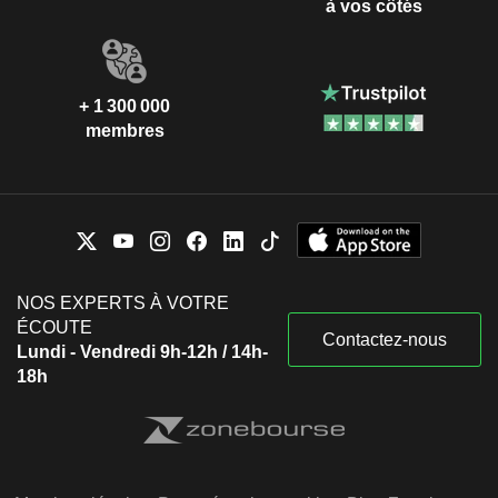
à vos côtés
+ 1 300 000
membres
NOS EXPERTS À VOTRE
ÉCOUTE
Contactez-nous
Lundi - Vendredi 9h-12h / 14h-
18h