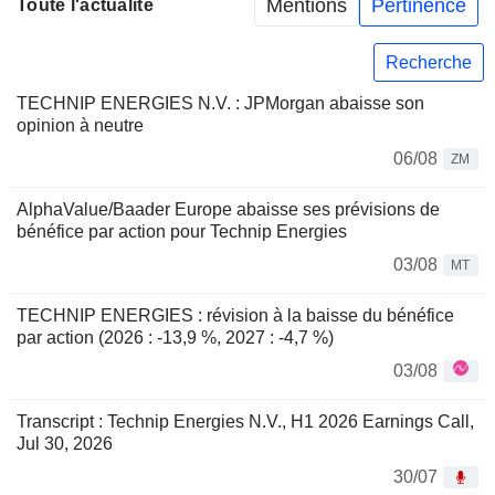
Mentions
Pertinence
Toute l'actualité
Recherche
TECHNIP ENERGIES N.V. : JPMorgan abaisse son
opinion à neutre
06/08
ZM
AlphaValue/Baader Europe abaisse ses prévisions de
bénéfice par action pour Technip Energies
03/08
MT
TECHNIP ENERGIES : révision à la baisse du bénéfice
par action (2026 : -13,9 %, 2027 : -4,7 %)
03/08
Transcript : Technip Energies N.V., H1 2026 Earnings Call,
Jul 30, 2026
30/07