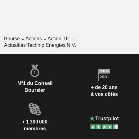
Bourse
Actions
Action TE
Actualités Technip Energies N.V.
N°1 du Conseil
+ de 20 ans
Boursier
à vos côtés
+ 1 300 000
membres