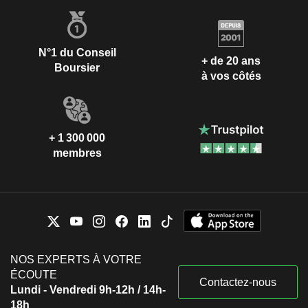
N°1 du Conseil
+ de 20 ans
Boursier
à vos côtés
+ 1 300 000
membres
NOS EXPERTS À VOTRE
ÉCOUTE
Contactez-nous
Lundi - Vendredi 9h-12h / 14h-
18h