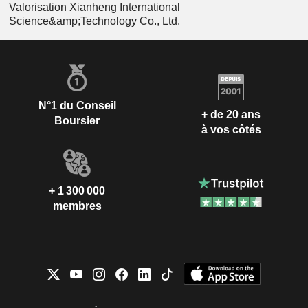
Valorisation Xianheng International
Science&amp;Technology Co., Ltd.
N°1 du Conseil
+ de 20 ans
Boursier
à vos côtés
+ 1 300 000
membres