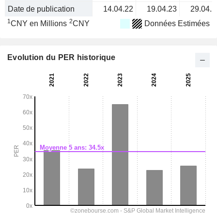
Date de publication
14.04.22
19.04.23
29.04.2
1
2
CNY en Millions
CNY
Données Estimées
Evolution du PER historique