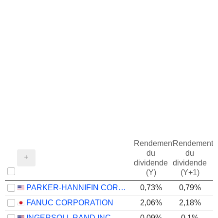
Rendement
Rendement
du
du
dividende
dividende
(Y)
(Y+1)
PARKER-HANNIFIN CORPORATION
0,73%
0,79%
FANUC CORPORATION
2,06%
2,18%
INGERSOLL RAND INC.
0,09%
0,1%