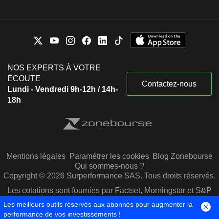
NOS EXPERTS À VOTRE
ÉCOUTE
Contactez-nous
Lundi - Vendredi 9h-12h / 14h-
18h
Mentions légales
Paramétrer les cookies
Blog Zonebourse
Qui sommes-nous ?
Copyright © 2026 Surperformance SAS. Tous droits réservés.
Les cotations sont fournies par Factset, Morningstar et S&P
Capital IQ
Les meilleurs outils réservés aux abonnés pour augmenter la
performance de vos investissements !