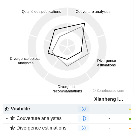
Xianheng International Science&Technology Co., Ltd.
Visibilité
-
Couverture analystes
-
Divergence estimations
-