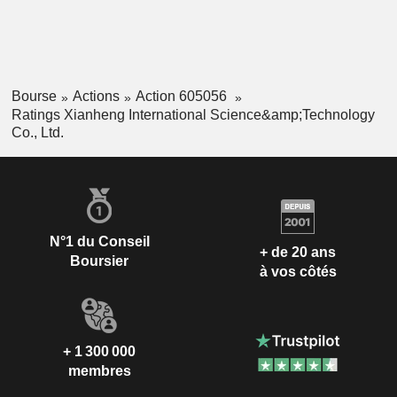
Bourse
Actions
Action 605056
Ratings Xianheng International Science&amp;Technology
Co., Ltd.
N°1 du Conseil
+ de 20 ans
Boursier
à vos côtés
+ 1 300 000
membres