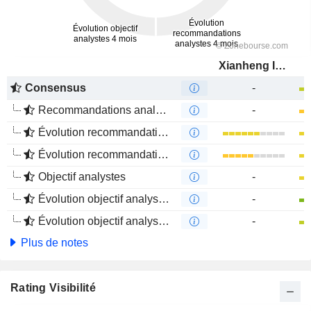
Xianheng International Science&Technology Co., Ltd.
Consensus
-
Recommandations analystes
-
Évolution recommandations analystes 1 an
Évolution recommandations analystes 4 mois
Objectif analystes
-
Évolution objectif analystes 1 an
-
Évolution objectif analystes 4 mois
-
Plus de notes
Rating Visibilité