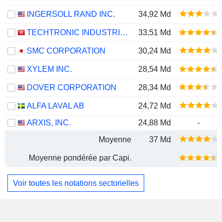
INGERSOLL RAND INC.
34,92 Md
TECHTRONIC INDUSTRIES COMPANY LIMITED
33,51 Md
SMC CORPORATION
30,24 Md
XYLEM INC.
28,54 Md
DOVER CORPORATION
28,34 Md
ALFA LAVAL AB
24,72 Md
ARXIS, INC.
24,88 Md
-
Moyenne
37 Md
Moyenne pondérée par Capi.
Voir toutes les notations sectorielles