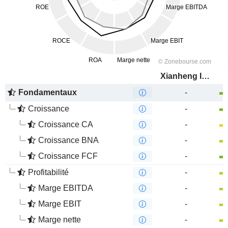
Xianheng International Science&Technology Co., Ltd.
Fondamentaux
-
Croissance
-
Croissance CA
-
Croissance BNA
-
Croissance FCF
-
Profitabilité
-
Marge EBITDA
-
Marge EBIT
-
Marge nette
-