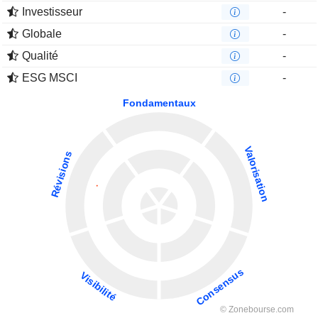
Investisseur
-
Globale
-
Qualité
-
ESG MSCI
-