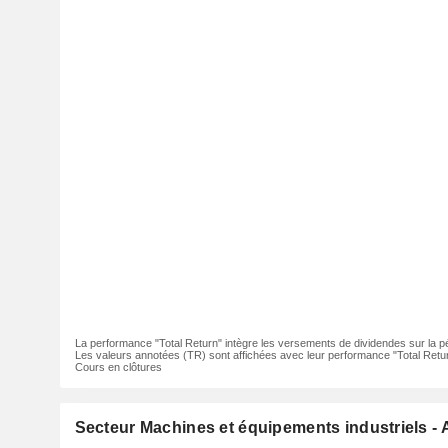
La performance "Total Return" intègre les versements de dividendes sur la p
Les valeurs annotées (TR) sont affichées avec leur performance "Total Retur
Cours en clôtures
Secteur Machines et équipements industriels - 