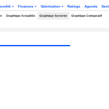
Société
Finances
Valorisation
Ratings
Agenda
Sec
rn
Graphique Actualités
Graphique Sectoriel
Graphique Comparatif