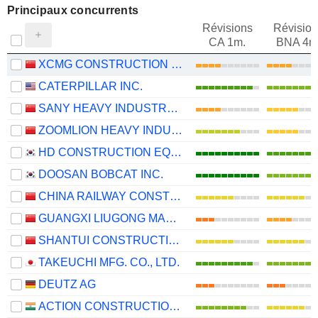
Principaux concurrents
Révisions
Révision
CA 1m.
BNA 4m
XCMG CONSTRUCTION MACHINERY CO., LTD.
CATERPILLAR INC.
SANY HEAVY INDUSTRY CO.,LTD
ZOOMLION HEAVY INDUSTRY SCIENCE AND TECHNOLOGY CO., LTD.
HD CONSTRUCTION EQUIPMENT CO., LTD.
DOOSAN BOBCAT INC.
CHINA RAILWAY CONSTRUCTION HEAVY INDUSTRY CORPORATION LIMITED
GUANGXI LIUGONG MACHINERY CO., LTD.
SHANTUI CONSTRUCTION MACHINERY CO., LTD.
TAKEUCHI MFG. CO., LTD.
DEUTZ AG
ACTION CONSTRUCTION EQUIPMENT LIMITED