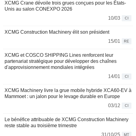
XCMG Crane dévoile trois grues conçues pour les États-
Unis au salon CONEXPO 2026
10/03
CI
XCMG Construction Machinery élit son président
15/01
RE
XCMG et COSCO SHIPPING Lines renforcent leur
partenariat stratégique pour développer des chaînes
d'approvisionnement mondiales intégrées
14/01
CI
XCMG Machinery livre la grue mobile hybride XCA60-EV à
Mammoet : un jalon pour le levage durable en Europe
03/12
CI
Le bénéfice attribuable de XCMG Construction Machinery
reste stable au troisième trimestre
31/10/25
MT