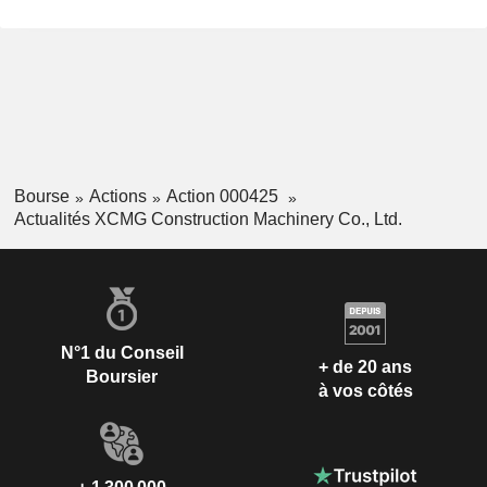
Bourse
Actions
Action 000425
Actualités XCMG Construction Machinery Co., Ltd.
N°1 du Conseil
+ de 20 ans
Boursier
à vos côtés