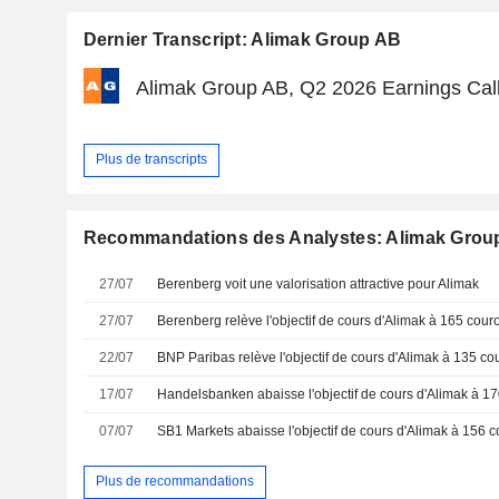
Dernier Transcript: Alimak Group AB
Alimak Group AB, Q2 2026 Earnings Call
Plus de transcripts
Recommandations des Analystes: Alimak Grou
27/07
Berenberg voit une valorisation attractive pour Alimak
27/07
22/07
17/07
07/07
Plus de recommandations