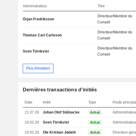
Administrateur
Titre
Directeur/Membre du
Örjan Fredriksson
Conseil
Directeur/Membre du
Thomas Carl Carlsson
Conseil
Directeur/Membre du
Sven Törnkvist
Conseil
Plus d'insiders
Dernières transactions d'initiés
Date
Initié
Type
Poste principa
21.07.26
Johan Olof Stålnacke
Administrateu
Achat
16.02.26
Sven Törnkvist
Administrateu
Achat
10.02.26
Ole Kristian Jødahl
Directeur gen
Achat