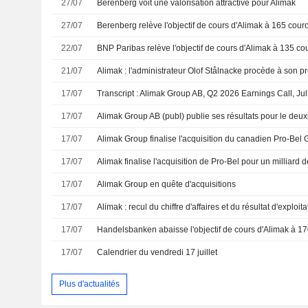
27/07
Berenberg voit une valorisation attractive pour Alimak
27/07
22/07
21/07
Alimak : l'administrateur Olof Stålnacke procède à son p
17/07
Transcript : Alimak Group AB, Q2 2026 Earnings Call, Ju
17/07
17/07
Alimak Group finalise l'acquisition du canadien Pro-Bel
17/07
Alimak finalise l'acquisition de Pro-Bel pour un milliard
17/07
Alimak Group en quête d'acquisitions
17/07
Alimak : recul du chiffre d'affaires et du résultat d'exploita
17/07
17/07
Calendrier du vendredi 17 juillet
Plus d'actualités