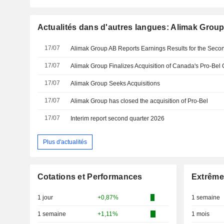
Actualités dans d'autres langues: Alimak Grou
17/07
17/07
Alimak Group Finalizes Acquisition of Canada's Pro-Bel
17/07
Alimak Group Seeks Acquisitions
17/07
Alimak Group has closed the acquisition of Pro-Bel
17/07
Interim report second quarter 2026
Plus d'actualités
Cotations et Performances
Extrême
1 jour
+0,87%
1 semaine
1 semaine
+1,11%
1 mois