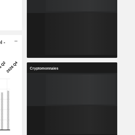
l -
Cryptomonnaies