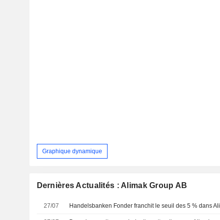
Graphique dynamique
Dernières Actualités : Alimak Group AB
27/07
Handelsbanken Fonder franchit le seuil des 5 % dans A