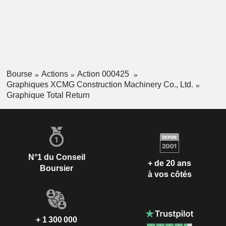
Bourse
Actions
Action 000425
Graphiques XCMG Construction Machinery Co., Ltd.
Graphique Total Return
N°1 du Conseil
+ de 20 ans
Boursier
à vos côtés
+ 1 300 000