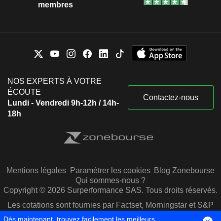
membres
NOS EXPERTS À VOTRE
ÉCOUTE
Contactez-nous
Lundi - Vendredi 9h-12h / 14h-
18h
Mentions légales
Paramétrer les cookies
Blog Zonebourse
Qui sommes-nous ?
Copyright © 2026 Surperformance SAS. Tous droits réservés.
Les cotations sont fournies par Factset, Morningstar et S&P
Capital IQ
Dès maintenant, trouvez facilement les meilleurs