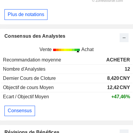
Plus de notations
Consensus des Analystes
Vente
Achat
Recommandation moyenne
ACHETER
Nombre d'Analystes
12
Dernier Cours de Cloture
8,420
CNY
Objectif de cours Moyen
12,42
CNY
Ecart / Objectif Moyen
+47,46%
Consensus
Révisions de Bénéfices