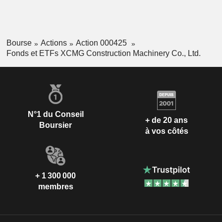
Bourse
Actions
Action 000425
Fonds et ETFs XCMG Construction Machinery Co., Ltd.
N°1 du Conseil
+ de 20 ans
Boursier
à vos côtés
+ 1 300 000
membres