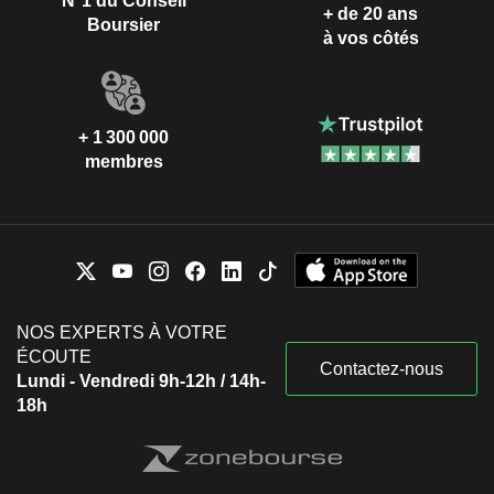
N°1 du Conseil
+ de 20 ans
Boursier
à vos côtés
+ 1 300 000
membres
NOS EXPERTS À VOTRE
ÉCOUTE
Contactez-nous
Lundi - Vendredi 9h-12h / 14h-
18h