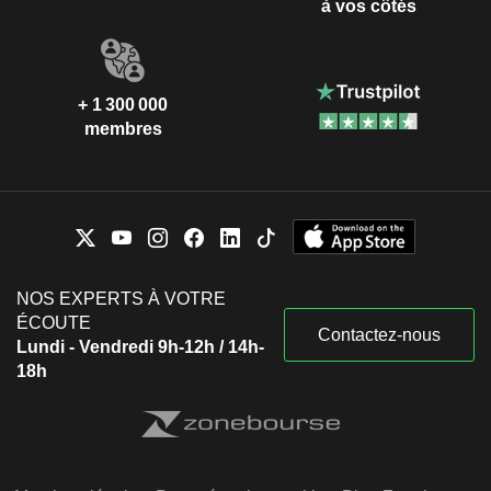
à vos côtés
+ 1 300 000
membres
NOS EXPERTS À VOTRE
ÉCOUTE
Contactez-nous
Lundi - Vendredi 9h-12h / 14h-
18h