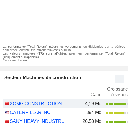
La performance "Total Return" intègre les versements de dividendes sur la période
concernée, comme s'ils étaient réinvestis à 100%.
Les valeurs annotées (TR) sont affichées avec leur performance "Total Return"
(uniquement si disponible)
Cours en clôtures
Secteur Machines de construction
Croissanc
Capi.
Revenus
XCMG CONSTRUCTION MACHINERY CO., LTD.
14,59 Md
CATERPILLAR INC.
394 Md
SANY HEAVY INDUSTRY CO.,LTD
26,58 Md