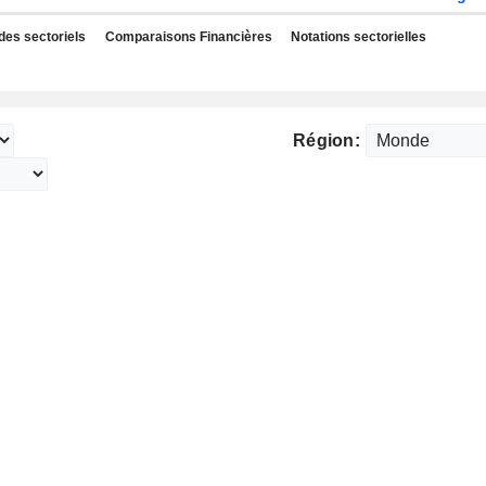
des sectoriels
Comparaisons Financières
Notations sectorielles
Région: