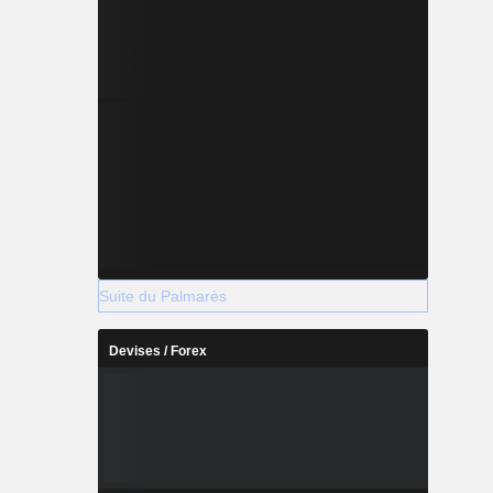
Suite du Palmarès
Devises / Forex