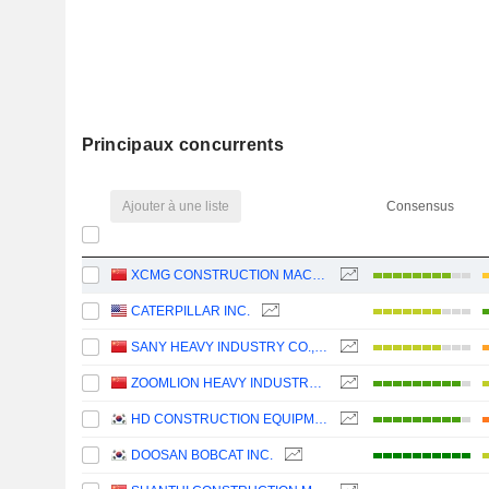
Principaux concurrents
Ajouter à une liste
Consensus
XCMG CONSTRUCTION MACHINERY CO., LTD.
CATERPILLAR INC.
SANY HEAVY INDUSTRY CO.,LTD
ZOOMLION HEAVY INDUSTRY SCIENCE AND TECHNOLOGY CO., LTD.
HD CONSTRUCTION EQUIPMENT CO., LTD.
DOOSAN BOBCAT INC.