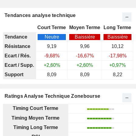
Tendances analyse technique
Court Terme
Moyen Terme
Long Terme
Tendance
Neutre
Baissière
Baissière
Résistance
9,19
9,96
10,12
Ecart / Rés.
-9,68%
-16,67%
-17,98%
Ecart / Supp.
+2,60%
+2,60%
+0,97%
Support
8,09
8,09
8,22
Ratings Analyse Technique Zonebourse
Timing Court Terme
Timing Moyen Terme
Timing Long Terme