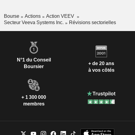
Bourse
Actions
Action VEEV
Secteur Veeva Systems Inc.
Révisions sectorielles
N°1 du Conseil
+ de 20 ans
Boursier
à vos côtés
+ 1 300 000
membres