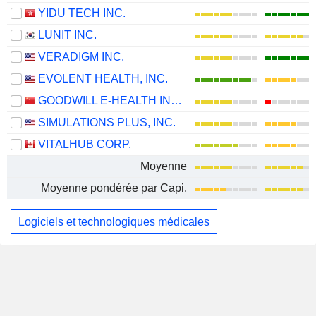
YIDU TECH INC.
LUNIT INC.
VERADIGM INC.
EVOLENT HEALTH, INC.
GOODWILL E-HEALTH INFO CO., LTD.
SIMULATIONS PLUS, INC.
VITALHUB CORP.
Moyenne
Moyenne pondérée par Capi.
Logiciels et technologiques médicales